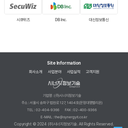
시큐위즈
DB Inc.
대신정보통신
Site Information
회사소개
사업분야
사업실적
고객지원
기업명 : (주)시너지정보기술
주소 : 서울시 송파구 법원로 127, 1404호(문정대명벨리온)
TEL : 02-404-9366
FAX : 02-400-9366
E-MAIL : the@synergyit.co.kr
Copyright © 2024 (주)시너지정보기술. All Rights Reserved.