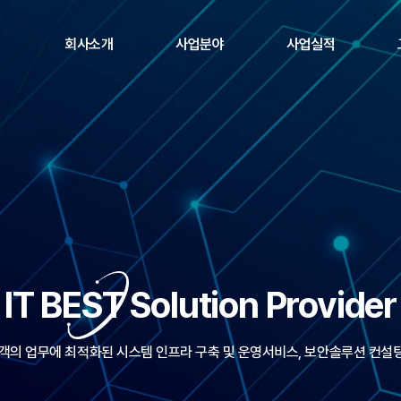
회사소개
사업분야
사업실적
인사말
네트워크 보안
주요 고객사
경영이념
엔드포인트 보안
파트너
조직도
차세대 트래픽 관리
솔루션
찾아오시는 길
정보보호 컨설팅
IT BEST Solution Provider
객의 업무에 최적화된 시스템 인프라 구축 및 운영서비스, 보안솔루션 컨설