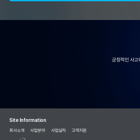
긍정적인 사고와
Site Information
회사소개
사업분야
사업실적
고객지원